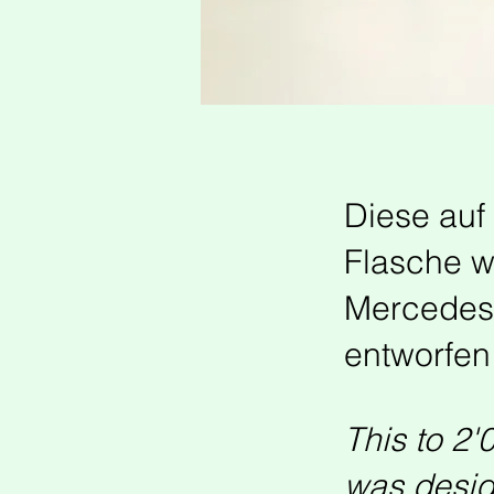
Diese auf 
Flasche w
Mercedes-
entworfen
This to 2'
was desig