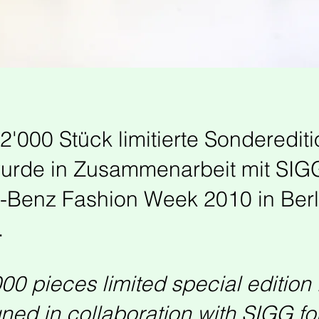
2'000 Stück limitierte Sonderedit
urde in Zusammenarbeit mit SIGG
Benz Fashion Week 2010 in Berl
.
000 pieces limited special edition 
ned in collaboration with SIGG fo