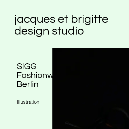
jacques et brigitte
design studio
SIGG
Fashionweek
Berlin
Illustration