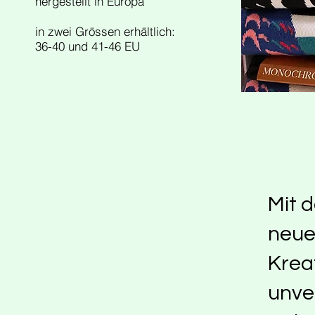
hergestellt in Europa
in zwei Grössen erhältlich:
36-40 und 41-46 EU
Mit 
neue
Krea
unve