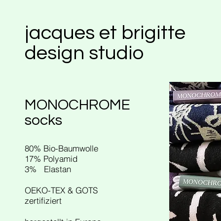
jacques et brigitte
design studio
MONOCHROME
socks
80% Bio-Baumwolle
17% Polyamid
3% Elastan
OEKO-TEX & GOTS
zertifiziert